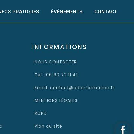
NFOS PRATIQUES
ÉVÈNEMENTS
CONTACT
INFORMATIONS
NOUS CONTACTER
Tel : 06 60 72 11 41
Email: contact@adairformation.fr
MENTIONS LÉGALES
RGPD
XI
Plan du site