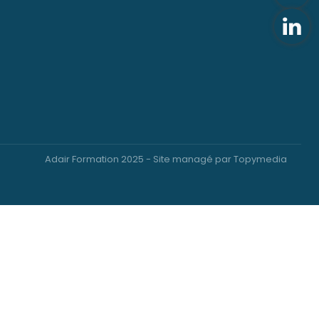
Adair Formation 2025 - Site managé par Topymedia