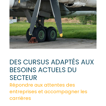
DES CURSUS ADAPTÉS AUX
BESOINS ACTUELS DU
SECTEUR
Répondre aux attentes des
entreprises et accompagner les
carrières