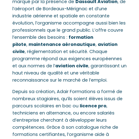
marqué par la présence de
Dassault Aviation
, de
l’aéroport de Bordeaux-Mérignac et d’une
industrie aérienne et spatiale en constante
évolution, l’organisme accompagne aussi bien les
professionnels que le grand public. L’offre couvre
l’ensemble des besoins :
formation
pilote
,
maintenance aéronautique
,
aviation
civile
, réglementation et sécurité. Chaque
programme répond aux exigences européennes
et aux normes de l’
aviation civile
, garantissant un
haut niveau de qualité et une véritable
reconnaissance sur le marché de l’emploi.
Depuis sa création, Adair Formations a formé de
nombreux stagiaires, qu’ils soient élèves issus de
parcours scolaires en bac ou
licence pro
,
techniciens en alternance, ou encore salariés
d’entreprise cherchant à développer leurs
compétences. Grâce à son catalogue riche de
formations certifiantes, l’organisme aide à