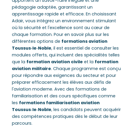
apportent un savoir-faire inégalé et une
pédagogie adaptée, garantissant un
apprentissage rapide et efficace. En choisissant
Adair, vous intégrez un environnement stimulant
où la sécurité et l'excellence sont au cœur de
chaque formation. Pour en savoir plus sur les
différentes options de
formations aviation
Toussus‑le‑Noble
, il est essentiel de consulter les
modules offerts, qui incluent des spécialités telles
que la
formation aviation civile
et la
formation
aviation militaire
. Chaque programme est conçu
pour répondre aux exigences du secteur et pour
préparer efficacement les élèves aux défis de
l'aviation moderne. Avec des formations de
familiarisation et des cours spécifiques comme
les
formations familiarisation aviation
Toussus‑le‑Noble
, les candidats peuvent acquérir
des compétences pratiques dès le début de leur
parcours.