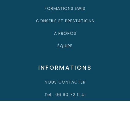
FORMATIONS EWIS
CONSEILS ET PRESTATIONS
A PROPOS
ÉQUIPE
INFORMATIONS
NOUS CONTACTER
Tel : 06 60 72 11 41
Email: contact@adairformation.fr
MENTIONS LÉGALES