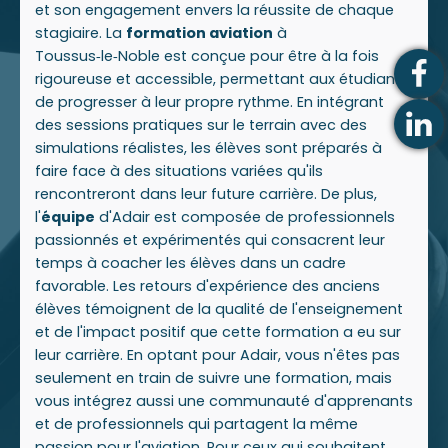
et son engagement envers la réussite de chaque
stagiaire. La
formation aviation
à
Toussus‑le‑Noble est conçue pour être à la fois
rigoureuse et accessible, permettant aux étudiants
de progresser à leur propre rythme. En intégrant
des sessions pratiques sur le terrain avec des
simulations réalistes, les élèves sont préparés à
faire face à des situations variées qu'ils
rencontreront dans leur future carrière. De plus,
l'
équipe
d'Adair est composée de professionnels
passionnés et expérimentés qui consacrent leur
temps à coacher les élèves dans un cadre
favorable. Les retours d'expérience des anciens
élèves témoignent de la qualité de l'enseignement
et de l'impact positif que cette formation a eu sur
leur carrière. En optant pour Adair, vous n'êtes pas
seulement en train de suivre une formation, mais
vous intégrez aussi une communauté d'apprenants
et de professionnels qui partagent la même
passion pour l'aviation. Pour ceux qui souhaitent