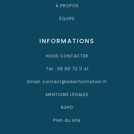
A PROPOS
ÉQUIPE
INFORMATIONS
NOUS CONTACTER
Tel : 06 60 72 11 41
Email: contact@adairformation.fr
MENTIONS LÉGALES
RGPD
Plan du site