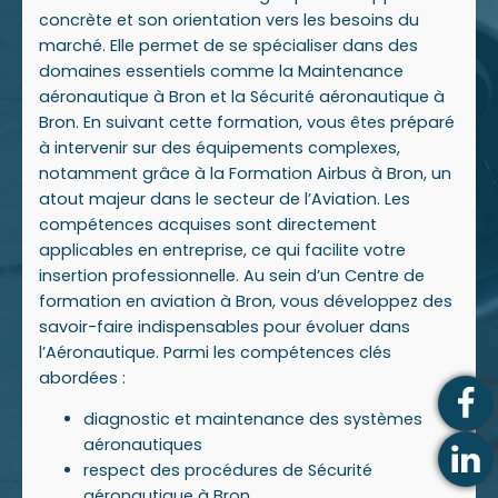
concrète et son orientation vers les besoins du
marché. Elle permet de se spécialiser dans des
domaines essentiels comme la Maintenance
aéronautique à Bron et la Sécurité aéronautique à
Bron. En suivant cette formation, vous êtes préparé
à intervenir sur des équipements complexes,
notamment grâce à la Formation Airbus à Bron, un
atout majeur dans le secteur de l’Aviation. Les
compétences acquises sont directement
applicables en entreprise, ce qui facilite votre
insertion professionnelle. Au sein d’un Centre de
formation en aviation à Bron, vous développez des
savoir-faire indispensables pour évoluer dans
l’Aéronautique. Parmi les compétences clés
abordées :
diagnostic et maintenance des systèmes
aéronautiques
respect des procédures de Sécurité
aéronautique à Bron