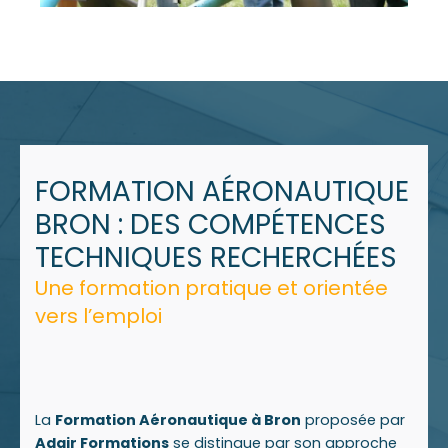
FORMATION AÉRONAUTIQUE
BRON : DES COMPÉTENCES
TECHNIQUES RECHERCHÉES
Une formation pratique et orientée
vers l’emploi
La
Formation Aéronautique à Bron
proposée par
Adair Formations
se distingue par son approche