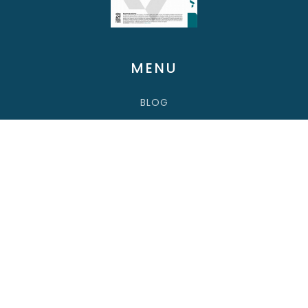
MENU
BLOG
TOUTES LES FORMATIONS
FORMATION AVIATION CIVILE
FORMATION AVIATION MILITAIRE
FORMATIONS FAMILIARISATION
FORMATIONS ENGINE RUN UP & TAXI
FORMATIONS EWIS