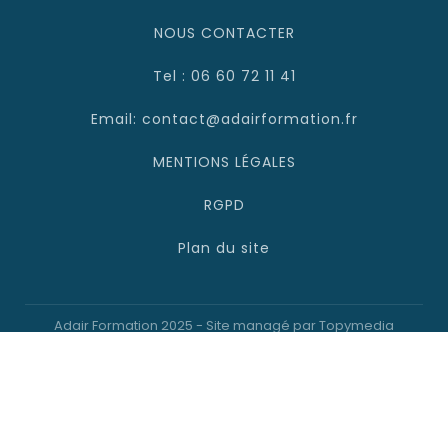
NOUS CONTACTER
Tel : 06 60 72 11 41
Email: contact@adairformation.fr
MENTIONS LÉGALES
RGPD
Plan du site
Adair Formation 2025 - Site managé par Topymedia
Où forme Adair ?