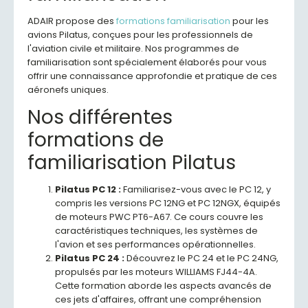
ADAIR propose des
formations familiarisation
pour les
avions Pilatus, conçues pour les professionnels de
l'aviation civile et militaire. Nos programmes de
familiarisation sont spécialement élaborés pour vous
offrir une connaissance approfondie et pratique de ces
aéronefs uniques.
Nos différentes
formations de
familiarisation Pilatus
Pilatus PC 12 :
Familiarisez-vous avec le PC 12, y
compris les versions PC 12NG et PC 12NGX, équipés
de moteurs PWC PT6-A67. Ce cours couvre les
caractéristiques techniques, les systèmes de
l'avion et ses performances opérationnelles.
Pilatus PC 24 :
Découvrez le PC 24 et le PC 24NG,
propulsés par les moteurs WILLIAMS FJ44-4A.
Cette formation aborde les aspects avancés de
ces jets d'affaires, offrant une compréhension