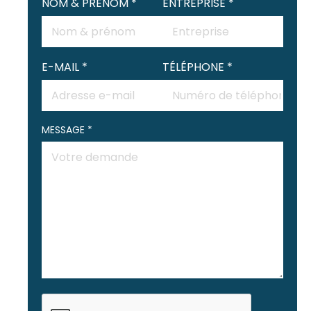
NOM & PRÉNOM *
ENTREPRISE *
E-MAIL *
TÉLÉPHONE *
MESSAGE *