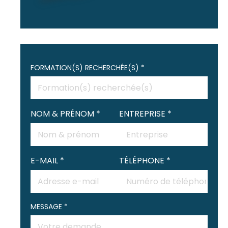
FORMATION(S) RECHERCHÉE(S) *
NOM & PRÉNOM *
ENTREPRISE *
E-MAIL *
TÉLÉPHONE *
MESSAGE *