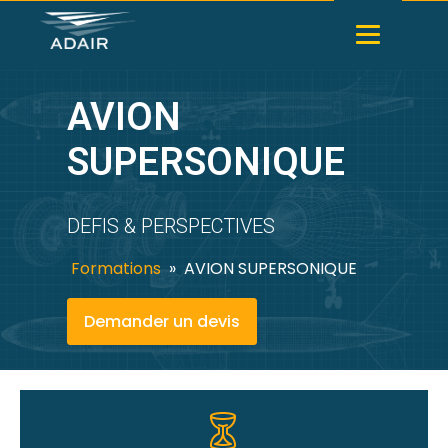
AVION
SUPERSONIQUE
DEFIS & PERSPECTIVES
Formations
»
AVION SUPERSONIQUE
Demander un devis