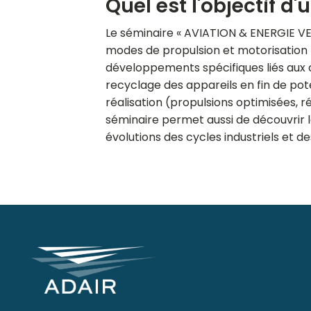
Quel est l'objectif d
Le séminaire « AVIATION & ENERGIE VERT
modes de propulsion et motorisation 
développements spécifiques liés aux con
recyclage des appareils en fin de pot
réalisation (propulsions optimisées, 
séminaire permet aussi de découvrir l
évolutions des cycles industriels et d