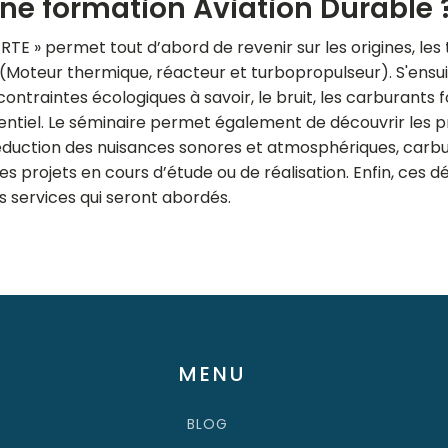
'une formation Aviation Durable 
E » permet tout d’abord de revenir sur les origines, les 
(Moteur thermique, réacteur et turbopropulseur). S'ensu
traintes écologiques à savoir, le bruit, les carburants fos
entiel. Le séminaire permet également de découvrir les p
réduction des nuisances sonores et atmosphériques, carbu
es projets en cours d’étude ou de réalisation. Enfin, ces
es services qui seront abordés.
MENU
BLOG