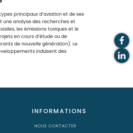
?
types principaux d’aviation et de ses
it une analyse des recherches et
siles, les émissions toxiques et le
rojets en cours d’étude ou de
rants de nouvelle génération). Le
 développements induisent des
INFORMATIONS
NOUS CONTACTER