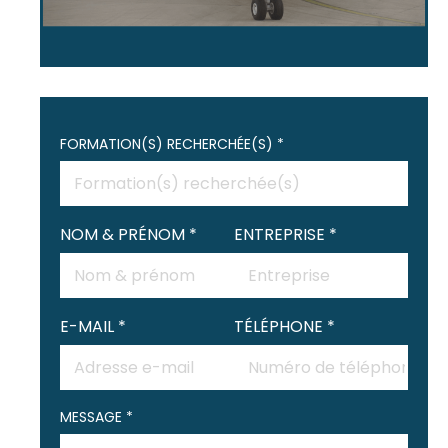
FORMATION(S) RECHERCHÉE(S) *
NOM & PRÉNOM *
ENTREPRISE *
E-MAIL *
TÉLÉPHONE *
MESSAGE *