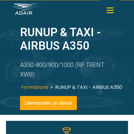
RUNUP & TAXI -
AIRBUS A350
A350-800/900/1000 (RP TRENT
XWB)
Formations
»
RUNUP & TAXI - AIRBUS A350
Demander un devis