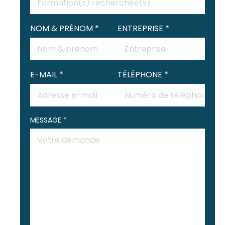
NOM & PRÉNOM *
ENTREPRISE *
E-MAIL *
TÉLÉPHONE *
MESSAGE *