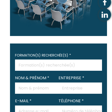
FORMATION(S) RECHERCHÉE(S) *
NOM & PRÉNOM *
ENTREPRISE *
E-MAIL *
TÉLÉPHONE *