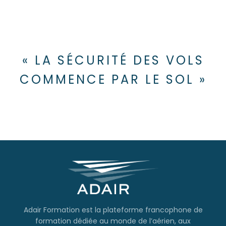
« LA SÉCURITÉ DES VOLS
COMMENCE PAR LE SOL »
Adair Formation est la plateforme francophone de
formation dédiée au monde de l’aérien, aux