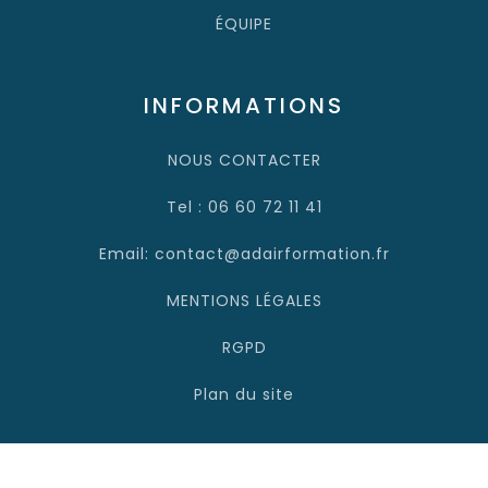
ÉQUIPE
INFORMATIONS
NOUS CONTACTER
Tel : 06 60 72 11 41
Email: contact@adairformation.fr
MENTIONS LÉGALES
RGPD
Plan du site
Adair Formation 2025 - Site managé par Topymedia